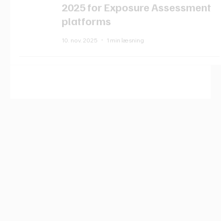
2025 for Exposure Assessment
platforms
10. nov. 2025
1 min læsning