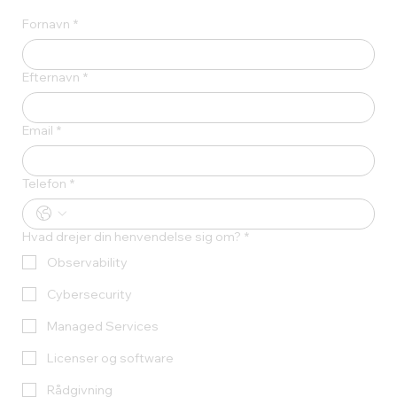
Fornavn
*
Efternavn
*
Email
*
Telefon
*
Hvad drejer din henvendelse sig om?
*
Observability
Cybersecurity
Managed Services
Licenser og software
Rådgivning