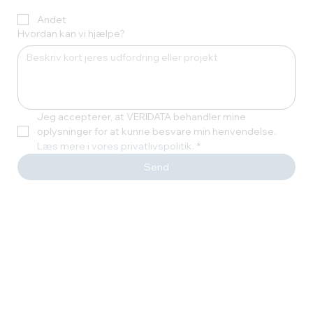
Andet
Hvordan kan vi hjælpe?
Jeg accepterer, at VERIDATA behandler mine 
oplysninger for at kunne besvare min henvendelse.
Læs mere i vores privatlivspolitik.
*
Send