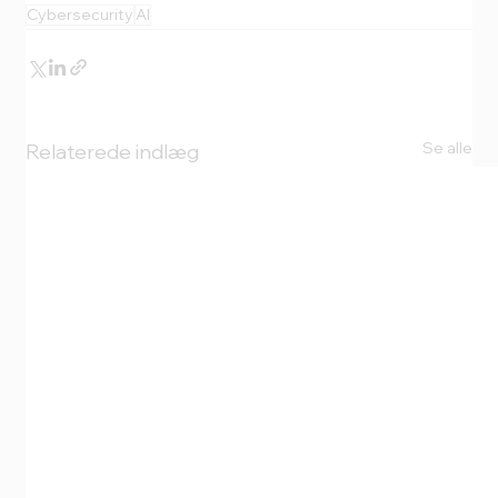
Cybersecurity
AI
Se alle
Relaterede indlæg