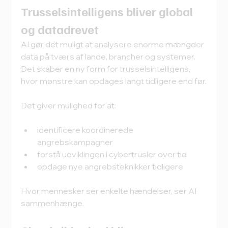
Trusselsintelligens bliver global 
og datadrevet
AI gør det muligt at analysere enorme mængder 
data på tværs af lande, brancher og systemer.
Det skaber en ny form for trusselsintelligens, 
hvor mønstre kan opdages langt tidligere end før.
Det giver mulighed for at:
identificere koordinerede 
angrebskampagner
forstå udviklingen i cybertrusler over tid
opdage nye angrebsteknikker tidligere
Hvor mennesker ser enkelte hændelser, ser AI 
sammenhænge.