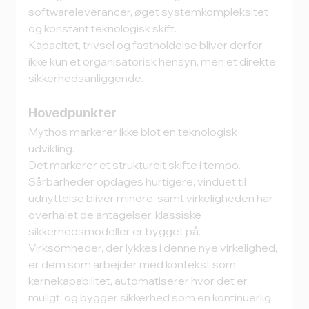
softwareleverancer, øget systemkompleksitet 
og konstant teknologisk skift.
Kapacitet, trivsel og fastholdelse bliver derfor 
ikke kun et organisatorisk hensyn, men et direkte 
sikkerhedsanliggende.
Hovedpunkter
Mythos markerer ikke blot en teknologisk 
udvikling.
Det markerer et strukturelt skifte i tempo. 
Sårbarheder opdages hurtigere, vinduet til 
udnyttelse bliver mindre, samt virkeligheden har 
overhalet de antagelser, klassiske 
sikkerhedsmodeller er bygget på.
Virksomheder, der lykkes i denne nye virkelighed, 
er dem som arbejder med kontekst som 
kernekapabilitet, automatiserer hvor det er 
muligt, og bygger sikkerhed som en kontinuerlig 