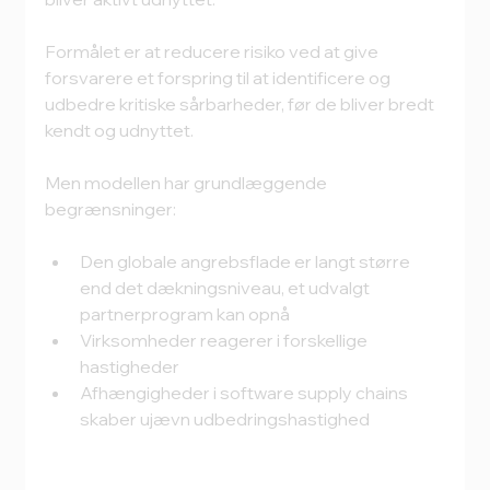
Formålet er at reducere risiko ved at give 
forsvarere et forspring til at identificere og 
udbedre kritiske sårbarheder, før de bliver bredt 
kendt og udnyttet.
Men modellen har grundlæggende 
begrænsninger:
Den globale angrebsflade er langt større 
end det dækningsniveau, et udvalgt 
partnerprogram kan opnå
Virksomheder reagerer i forskellige 
hastigheder
Afhængigheder i software supply chains 
skaber ujævn udbedringshastighed