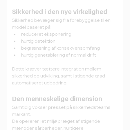
Sikkerhed i den nye virkelighed
Sikkerhed bevæger sig fra forebyggelse til en 
model baseret på:
reduceret eksponering
hurtig detektion
begrænsning af konsekvensomfang
hurtig genetablering af normal drift
Dette kræver tættere integration mellem 
sikkerhed og udvikling, samt i stigende grad 
automatiseret udbedring.
Den menneskelige dimension
Samtidig vokser presset på sikkerhedsteams 
markant.
De opererer i et miljø præget af stigende 
mængder sårbarheder, hurtigere 