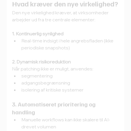
Hvad kræver den nye virkelighed?
Den nye virkelighed kræver, at virksomheder 
arbejder ud fra tre centrale elementer:
1. Kontinuerlig synlighed
Real-time indsigt i hele angrebsfladen (ikke 
periodiske snapshots)
2. Dynamisk risikoreduktion
Når patching ikke er muligt, anvendes:
segmentering
adgangsbegrænsning
isolering af kritiske systemer
3. Automatiseret prioritering og 
handling
Manuelle workflows kan ikke skalere til AI-
drevet volumen