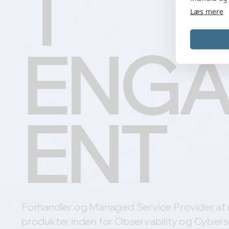
T
Læs mere
ENG
ENT
Forhandler og Managed Service Provider af
produkter inden for Observability og Cyberse