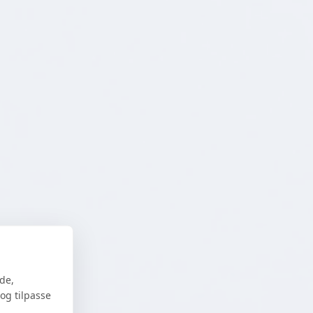
de,
og tilpasse