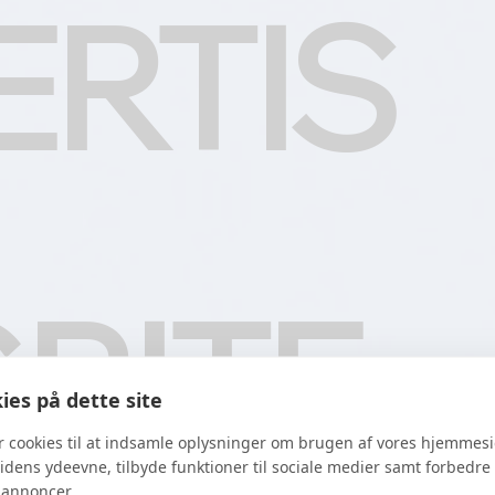
ERTIS
RITE
es på dette site
r cookies til at indsamle oplysninger om brugen af vores hjemmesi
idens ydeevne, tilbyde funktioner til sociale medier samt forbedre 
 annoncer.