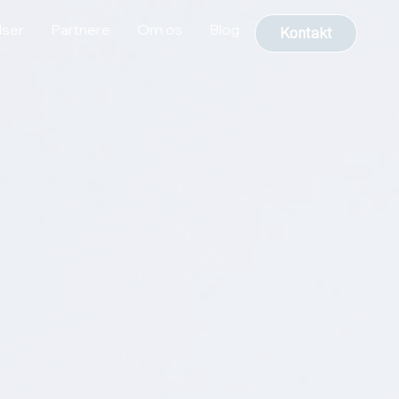
lser
Partnere
Om os
Blog
Kontakt