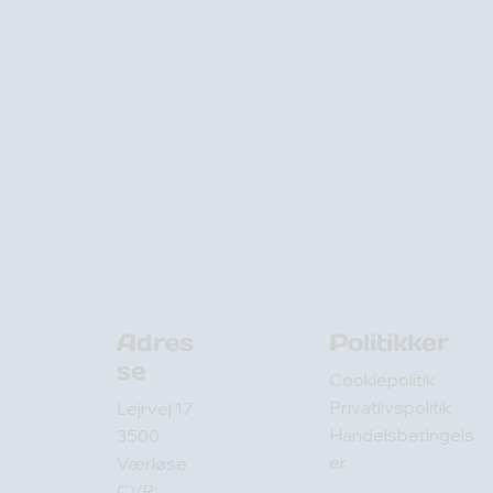
Adres
Politikker
se
Cookiepolitik
Privatlivspolitik
Lejrvej 17
Handelsbetingels
3500
er
Værløse
CVR: