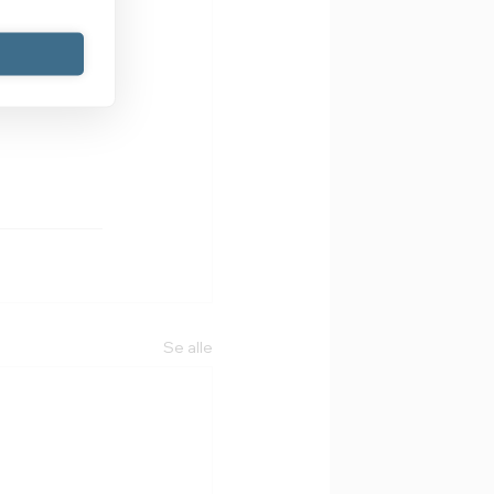
ak eller 
Se alle