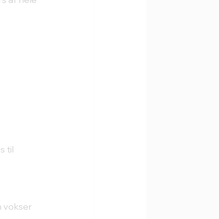
 til 
 vokser 